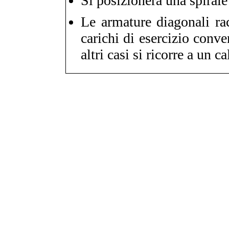
Si posizionerà una spiral
Le armature diagonali ra
carichi di esercizio conve
altri casi si ricorre a un c