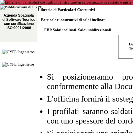
Libreria di Particolari Costruttivi
Azienda Spagnola
di Software Tecnico
Particolari costruttivi di solai inclinati
con certificazione
ISO 9001:2008
FIU: Solai inclinati. Solai unidirezionali
De
Tr
Si posizioneranno pro
conformemente alla Docu
L'officina fornirà il sost
I profilati saranno saldat
con uno spessore del cord