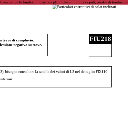
FIU218
 in trave di compluvio.
lessione negativa su trave.
2), bisogna consultare la tabella dei valori di L2 nel dettaglio FIX110.
nferiori.