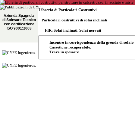
Libreria di Particolari Costruttivi
Azienda Spagnola
di Software Tecnico
Particolari costruttivi di solai inclinati
con certificazione
ISO 9001:2008
FIR: Solai inclinati. Solai nervati
Incontro in corrispondenza della gronda di solaio 
Cassettone recuperabile.
Trave in spessore.