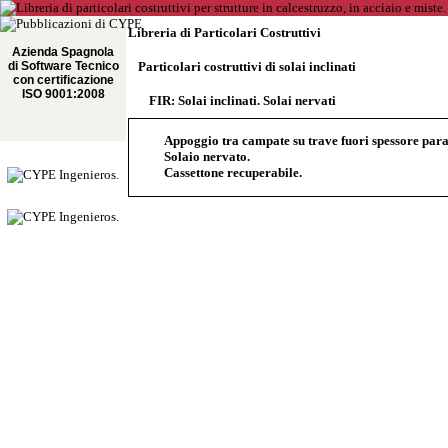
Libreria di Particolari Costruttivi
Azienda Spagnola
di Software Tecnico
Particolari costruttivi di solai inclinati
con certificazione
ISO 9001:2008
FIR: Solai inclinati. Solai nervati
Appoggio tra campate su trave fuori spessore paral
Solaio nervato.
Cassettone recuperabile.