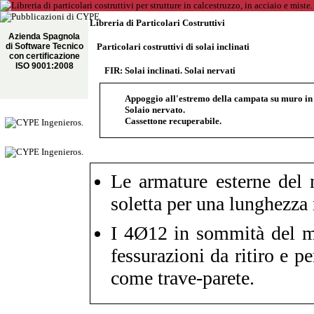
Libreria di Particolari Costruttivi
Azienda Spagnola
di Software Tecnico
Particolari costruttivi di solai inclinati
con certificazione
ISO 9001:2008
FIR: Solai inclinati. Solai nervati
Appoggio all'estremo della campata su muro in ca
Solaio nervato.
Cassettone recuperabile.
Le armature esterne del 
soletta per una lunghezz
I 4Ø12 in sommità del m
fessurazioni da ritiro e p
come trave-parete.