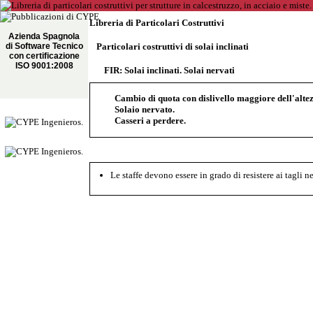
Libreria di Particolari Costruttivi
Azienda Spagnola
di Software Tecnico
Particolari costruttivi di solai inclinati
con certificazione
ISO 9001:2008
FIR: Solai inclinati. Solai nervati
Cambio di quota con dislivello maggiore dell'altezz
Solaio nervato.
Casseri a perdere.
Le staffe devono essere in grado di resistere ai tagli n