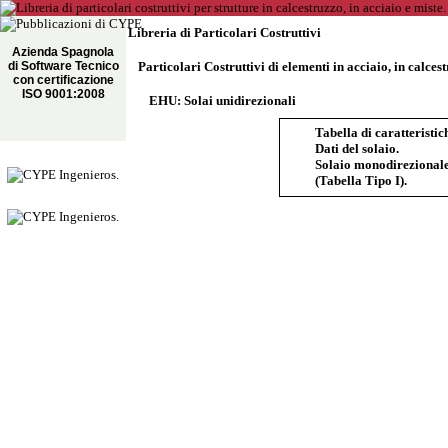
Libreria di Particolari Costruttivi
Azienda Spagnola
di Software Tecnico
Particolari Costruttivi di elementi in acciaio, in calces
con certificazione
ISO 9001:2008
EHU: Solai unidirezionali
Tabella di caratteristic
Dati del solaio.
Solaio monodirezionale 
(Tabella Tipo I).