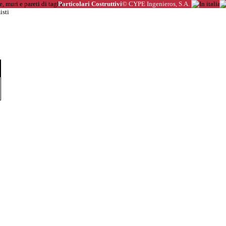
Particolari Costruttivi
© CYPE Ingenieros, S.A.